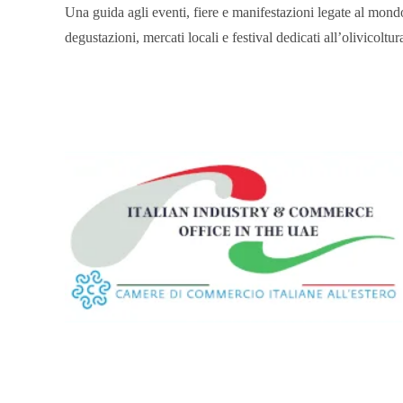
Salta
Una guida agli eventi, fiere e manifestazioni legate al mondo 
al
degustazioni, mercati locali e festival dedicati all’olivicoltura
contenuto