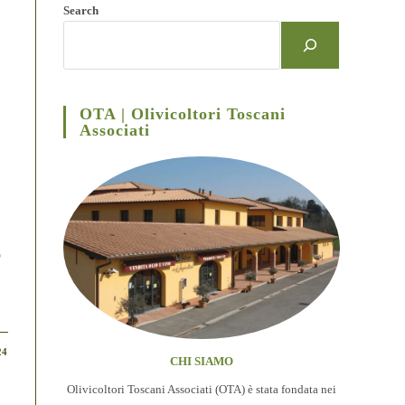
Search
OTA | Olivicoltori Toscani
Associati
”
o
24
CHI SIAMO
Olivicoltori Toscani Associati (OTA) è stata fondata nei