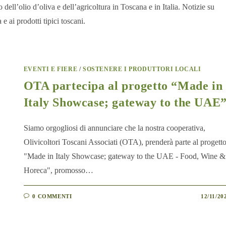
dell’olio d’oliva e dell’agricoltura in Toscana e in Italia. Notizie su
 e ai prodotti tipici toscani.
EVENTI E FIERE
/
SOSTENERE I PRODUTTORI LOCALI
OTA partecipa al progetto “Made in
Italy Showcase; gateway to the UAE
Siamo orgogliosi di annunciare che la nostra cooperativa,
Olivicoltori Toscani Associati (OTA), prenderà parte al progett
"Made in Italy Showcase; gateway to the UAE - Food, Wine &
Horeca", promosso…
0 COMMENTI
12/11/20